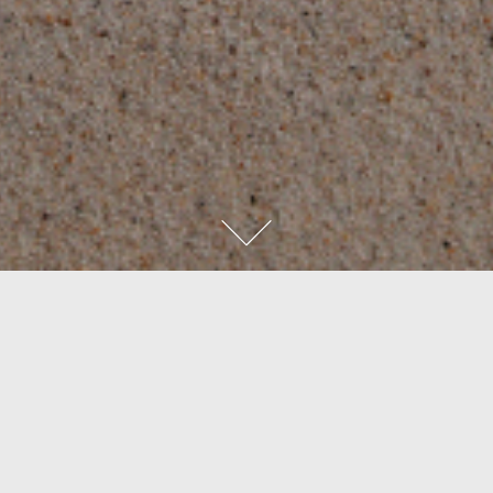
chochoco wedding
將精緻的午茶點心妝點您的婚禮禮盒
每一種妳喜歡的甜點款式都將在禮盒中供您選擇